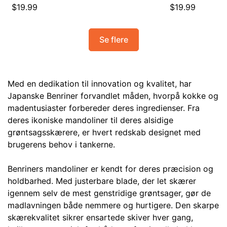
$19.99
$19.99
Se flere
Med en dedikation til innovation og kvalitet, har
Japanske Benriner forvandlet måden, hvorpå kokke og
madentusiaster forbereder deres ingredienser. Fra
deres ikoniske mandoliner til deres alsidige
grøntsagsskærere, er hvert redskab designet med
brugerens behov i tankerne.
Benriners mandoliner er kendt for deres præcision og
holdbarhed. Med justerbare blade, der let skærer
igennem selv de mest genstridige grøntsager, gør de
madlavningen både nemmere og hurtigere. Den skarpe
skærekvalitet sikrer ensartede skiver hver gang,