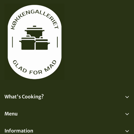
What's Cooking?
Få nyt fra Køkkengalleriet direkte i din indbakke
Menu
Shop
Information