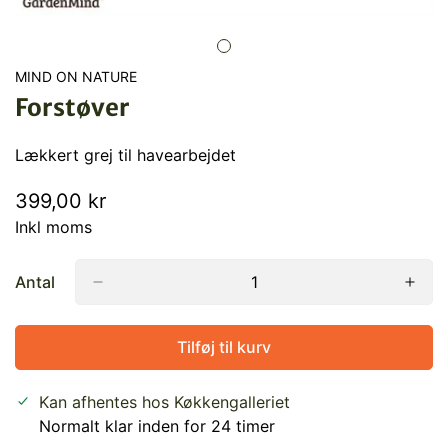
MIND ON NATURE
Forstøver
Lækkert grej til havearbejdet
Normal
399,00 kr
pris
Inkl moms
Antal
Tilføj til kurv
Kan afhentes hos
Køkkengalleriet
Normalt klar inden for 24 timer