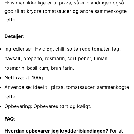
Hvis man ikke lige er til pizza, så er blandingen også
god til at krydre tomatsaucer og andre sammenkogte
No, I'm not
Yes, I am
retter
Detaljer
:
Ingredienser: Hvidløg, chili, soltørrede tomater, løg,
havsalt, oregano, rosmarin, sort peber, timian,
rosmarin, basilikum, brun farin.
Nettovægt: 100g
Anvendelse: Ideel til pizza, tomatsaucer, sammenkogte
retter
Opbevaring: Opbevares tørt og køligt.
FAQ
:
Hvordan opbevarer jeg krydderiblandingen?
For at