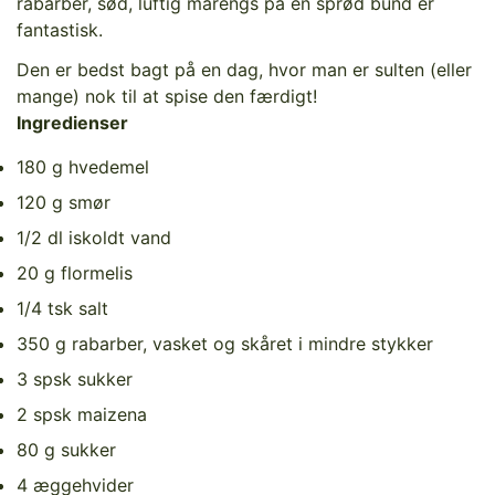
rabarber, sød, luftig marengs på en sprød bund er
fantastisk.
Den er bedst bagt på en dag, hvor man er sulten (eller
mange) nok til at spise den færdigt!
Ingredienser
180 g hvedemel
120 g smør
1/2 dl iskoldt vand
20 g flormelis
1/4 tsk salt
350 g rabarber, vasket og skåret i mindre stykker
3 spsk sukker
2 spsk maizena
80 g sukker
4 æggehvider