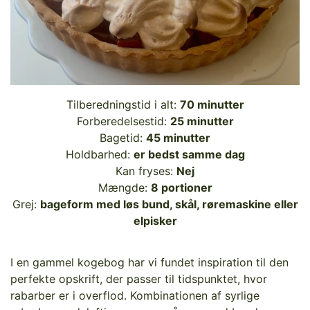
Tilberedningstid i alt:
70 minutter
Forberedelsestid:
25 minutter
Bagetid:
45 minutter
Holdbarhed:
er bedst samme dag
Kan fryses:
Nej
Mængde:
8 portioner
Grej:
bageform med løs bund, skål, røremaskine eller
elpisker
I en gammel kogebog har vi fundet inspiration til den
perfekte opskrift, der passer til tidspunktet, hvor
rabarber er i overflod. Kombinationen af syrlige