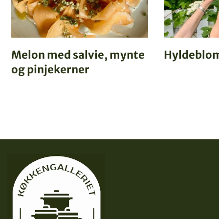
Melon med salvie, mynte
Hyldeblo
og pinjekerner