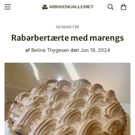
OPSKRIFTER
Rabarbertærte med marengs
af
Betina Thygesen
den
Jun 19, 2024