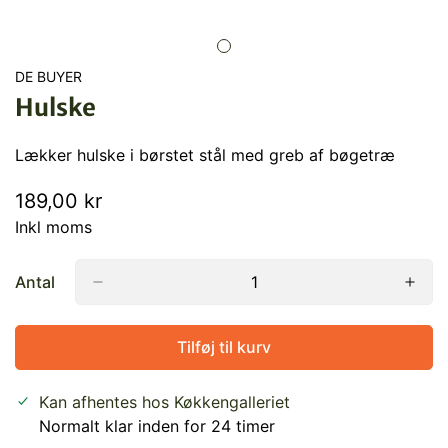
DE BUYER
Hulske
Lækker hulske i børstet stål med greb af bøgetræ
Normal
189,00 kr
pris
Inkl moms
Antal
Tilføj til kurv
Kan afhentes hos
Køkkengalleriet
Normalt klar inden for 24 timer