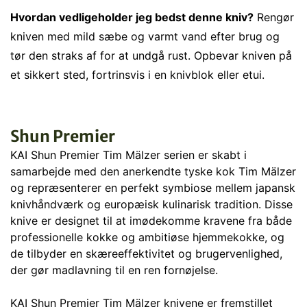
Hvordan vedligeholder jeg bedst denne kniv?
Rengør
kniven med mild sæbe og varmt vand efter brug og
tør den straks af for at undgå rust. Opbevar kniven på
et sikkert sted, fortrinsvis i en knivblok eller etui.
Shun Premier
KAI Shun Premier Tim Mälzer serien er skabt i
samarbejde med den anerkendte tyske kok Tim Mälzer
og repræsenterer en perfekt symbiose mellem japansk
knivhåndværk og europæisk kulinarisk tradition. Disse
knive er designet til at imødekomme kravene fra både
professionelle kokke og ambitiøse hjemmekokke, og
de tilbyder en skæreeffektivitet og brugervenlighed,
der gør madlavning til en ren fornøjelse.
KAI Shun Premier Tim Mälzer knivene er fremstillet