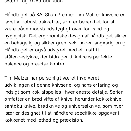
sværd- og knivproduktion.
Håndtaget på KAI Shun Premier Tim Mälzer knivene er
lavet af robust pakkatræ, som er behandlet for at
være både modstandsdygtigt over for vand og
hygiejnisk. Det ergonomiske design af håndtaget sikrer
en behagelig og sikker greb, selv under langvarig brug.
Håndtaget er også udstyret med et rustfrit
stålendestykke, der bidrager til knivens perfekte
balance og præcise kontrol.
Tim Mälzer har personligt været involveret i
udviklingen af denne knivserie, og hans erfaring og
indsigt som kok afspejles i hver eneste detalje. Serien
omfatter en bred vifte af knive, herunder kokkeknive,
santoku knive, brødknive og universalknive, som hver
især er designet til at håndtere specifikke opgaver i
køkkenet med lethed og præcision.