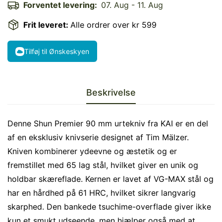
Forventet levering:
07. Aug - 11. Aug
Frit leveret:
Alle ordrer over kr 599
Tilføj til Ønskeskyen
Beskrivelse
Denne Shun Premier 90 mm urtekniv fra KAI er en del
af en eksklusiv knivserie designet af Tim Mälzer.
Kniven kombinerer ydeevne og æstetik og er
fremstillet med 65 lag stål, hvilket giver en unik og
holdbar skæreflade. Kernen er lavet af VG-MAX stål og
har en hårdhed på 61 HRC, hvilket sikrer langvarig
skarphed. Den bankede tsuchime-overflade giver ikke
kun et smukt udseende, men hjælper også med at