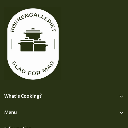
What's Cooking?
Få nyt fra Køkkengalleriet direkte i din indbakke
Menu
Shop