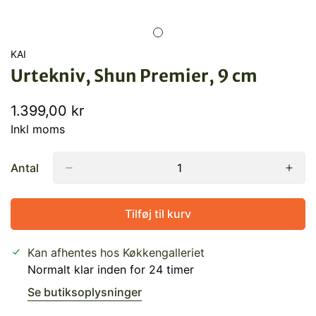
KAI
Urtekniv, Shun Premier, 9 cm
Normal
1.399,00 kr
pris
Inkl moms
Antal
Tilføj til kurv
Kan afhentes hos
Køkkengalleriet
Normalt klar inden for 24 timer
Se butiksoplysninger